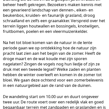
beheer heeft gekregen. Bezoekers maken kennis met
een gevarieerd landschap van dennen-, eiken- en
beukenbos, kruiden- en faunarijk grasland, droog
schraalland en zelfs een graanakker. Verspreid over het
terrein liggen houtwallen en bossingels, knotwilgen,
fruitbomen, poelen en een vleermuizenkelder.
Na het tot bloei komen van de natuur in de lente
periode gaan we op ontdekking hoe de natuur zijn
pracht laat zien aan het begin van de zomer. Heeft de
droge maart en de wat koude mei zijn sporen
nagelaten? Zingen de vogels nog hun liedje of zijn ze
druk met een tweede legsel? Welke zaden en planten
hebben de winter overleeft en komen in de zomer tot
bloei. We gaan deze ochtend voor een zomerbelevenis
in een natuurgebied aan de rand van de duinen.
De wandeling start om 10.00 uur en duurt ongeveer
twee uur. De route voert over een redelijk vlak en goed
begaanbaar terrein met zandpaden en graslanden en is