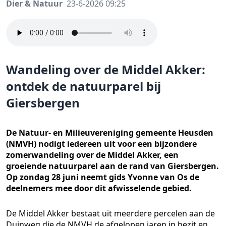
Dier & Natuur
23-6-2026 09:25
Wandeling over de Middel Akker:
ontdek de natuurparel bij
Giersbergen
De Natuur- en Milieuvereniging gemeente Heusden
(NMVH) nodigt iedereen uit voor een bijzondere
zomerwandeling over de Middel Akker, een
groeiende natuurparel aan de rand van Giersbergen.
Op zondag 28 juni neemt gids Yvonne van Os de
deelnemers mee door dit afwisselende gebied.
De Middel Akker bestaat uit meerdere percelen aan de
Duinweg die de NMVH de afgelopen jaren in bezit en