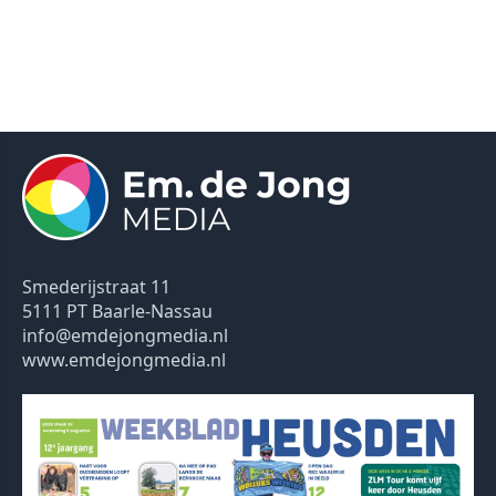
Smederijstraat 11
5111 PT Baarle-Nassau
info@emdejongmedia.nl
www.emdejongmedia.nl