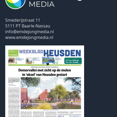
Smederijstraat 11
5111 PT Baarle-Nassau
info@emdejongmedia.nl
www.emdejongmedia.nl