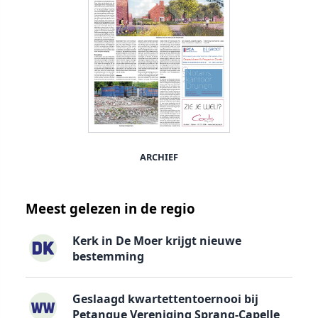
ARCHIEF
Meest gelezen in de regio
Kerk in De Moer krijgt nieuwe
bestemming
Geslaagd kwartettentoernooi bij
Petanque Vereniging Sprang-Capelle