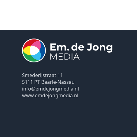
Smederijstraat 11
5111 PT Baarle-Nassau
info@emdejongmedia.nl
www.emdejongmedia.nl