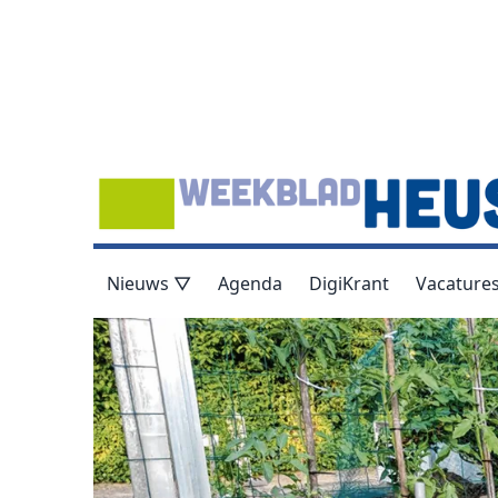
Nieuws ▽
Agenda
DigiKrant
Vacature