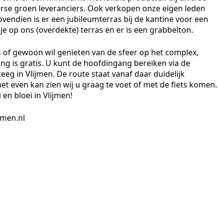
erse groen leveranciers. Ook verkopen onze eigen leden
vendien is er een jubileumterras bij de kantine voor een
je op ons (overdekte) terras en er is een grabbelton.
s of gewoon wil genieten van de sfeer op het complex,
g is gratis. U kunt de hoofdingang bereiken via de
eg in Vlijmen. De route staat vanaf daar duidelijk
et even kan zien wij u graag te voet of met de fiets komen.
en bloei in Vlijmen!
jmen.nl