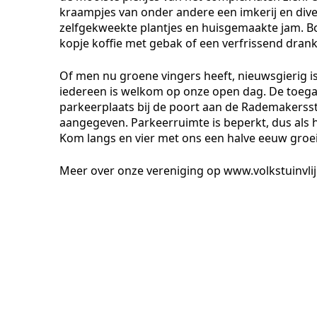
kraampjes van onder andere een imkerij en div
zelfgekweekte plantjes en huisgemaakte jam. Bo
kopje koffie met gebak of een verfrissend drank
Of men nu groene vingers heeft, nieuwsgierig i
iedereen is welkom op onze open dag. De toegan
parkeerplaats bij de poort aan de Rademakersste
aangegeven. Parkeerruimte is beperkt, dus als h
Kom langs en vier met ons een halve eeuw groei 
Meer over onze vereniging op www.volkstuinvli