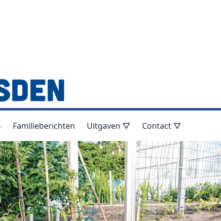
s
Familieberichten
Uitgaven ▽
Contact ▽