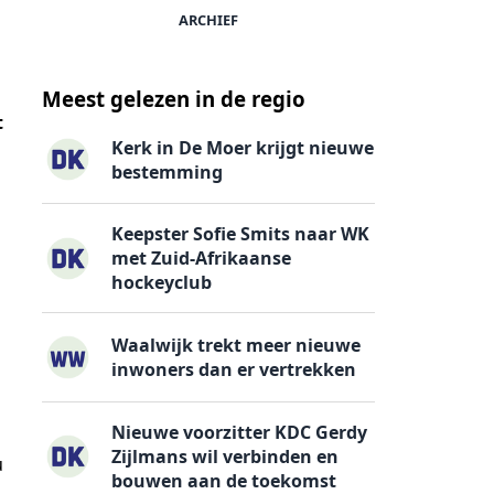
ARCHIEF
Meest gelezen in de regio
t
Kerk in De Moer krijgt nieuwe
bestemming
Keepster Sofie Smits naar WK
met Zuid-Afrikaanse
hockeyclub
Waalwijk trekt meer nieuwe
inwoners dan er vertrekken
Nieuwe voorzitter KDC Gerdy
Zijlmans wil verbinden en
u
bouwen aan de toekomst