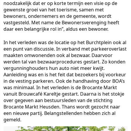
noodzakelijk dat er op korte termijn een visie op de
gewenste groei van het toerisme, samen met
bewoners, ondernemers en de gemeente, wordt
vastgesteld. Met name de Bewonersverenging heeft
daar een belangrijke rol in”, aldus een bewoner.
In het verleden was de locatie op het Burchtplein ook al
een punt van discussie. In verband met parkeeroverlast
maakten omwonenden ook al bezwaar. Daarvoor
werden tal van bezwaarprocedures gestart. Zo konden
vergunninghouders hun auto niet meer kwijt.
Aanleiding was en is het feit dat bezoekers bij voorkeur
in de vesting parkeren. Ook de handhaving door BOA’s
was minimaal. In het verleden is de Brocante Markt
vanuit Brouwcafé Kareltje gestart. Daarna is het stokje
over gegeven aan bestuursleden van de stichting
Brocante Markt Heusden. Thans wordt gezocht naar
een nieuwe partij. Belangstellenden hebben zich al
gemeld.