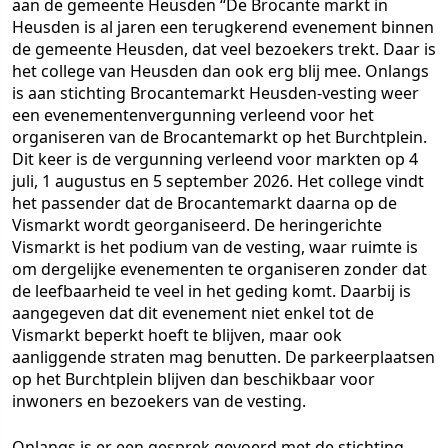
aan de gemeente Heusden “De Brocante markt in
Heusden is al jaren een terugkerend evenement binnen
de gemeente Heusden, dat veel bezoekers trekt. Daar is
het college van Heusden dan ook erg blij mee. Onlangs
is aan stichting Brocantemarkt Heusden-vesting weer
een evenementenvergunning verleend voor het
organiseren van de Brocantemarkt op het Burchtplein.
Dit keer is de vergunning verleend voor markten op 4
juli, 1 augustus en 5 september 2026. Het college vindt
het passender dat de Brocantemarkt daarna op de
Vismarkt wordt georganiseerd. De heringerichte
Vismarkt is het podium van de vesting, waar ruimte is
om dergelijke evenementen te organiseren zonder dat
de leefbaarheid te veel in het geding komt. Daarbij is
aangegeven dat dit evenement niet enkel tot de
Vismarkt beperkt hoeft te blijven, maar ook
aanliggende straten mag benutten. De parkeerplaatsen
op het Burchtplein blijven dan beschikbaar voor
inwoners en bezoekers van de vesting.
Onlangs is er een gesprek gevoerd met de stichting.