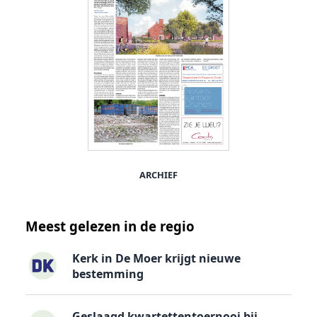
ARCHIEF
Meest gelezen in de regio
Kerk in De Moer krijgt nieuwe
bestemming
Geslaagd kwartettentoernooi bij