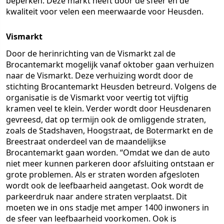
beperken. Deze markt heeft door de sfeer en de
kwaliteit voor velen een meerwaarde voor Heusden.
Vismarkt
Door de herinrichting van de Vismarkt zal de
Brocantemarkt mogelijk vanaf oktober gaan verhuizen
naar de Vismarkt. Deze verhuizing wordt door de
stichting Brocantemarkt Heusden betreurd. Volgens de
organisatie is de Vismarkt voor veertig tot vijftig
kramen veel te klein. Verder wordt door Heusdenaren
gevreesd, dat op termijn ook de omliggende straten,
zoals de Stadshaven, Hoogstraat, de Botermarkt en de
Breestraat onderdeel van de maandelijkse
Brocantemarkt gaan worden. “Omdat we dan de auto
niet meer kunnen parkeren door afsluiting ontstaan er
grote problemen. Als er straten worden afgesloten
wordt ook de leefbaarheid aangetast. Ook wordt de
parkeerdruk naar andere straten verplaatst. Dit
moeten we in ons stadje met amper 1400 inwoners in
de sfeer van leefbaarheid voorkomen. Ook is