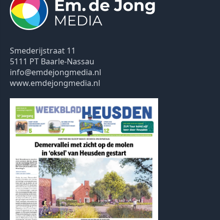
Smederijstraat 11
5111 PT Baarle-Nassau
info@emdejongmedia.nl
www.emdejongmedia.nl