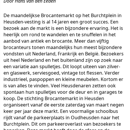
Door Hans van den Eeden
De maandelijkse Brocantemarkt op het Burchtplein in
Heusden-vesting is al 14 jaren een groot succes. Een
bezoek aan de markt is een bijzondere ervaring. Het is
heerlijk om rond te wandelen en te snuffelen in het
aanbod van antiek en brocante. Meer dan vijftig
brocanteurs tonen maandelijks hun meest bijzondere
vondsten uit Nederland, Frankrijk en België. Bezoekers
uit heel Nederland en het buitenland zijn op zoek naar
een variatie aan spulletjes. Dit loopt uiteen van zilver-
en glaswerk, serviesgoed, vintage tot flessen. Verder
industrieel, paspoppen en kleine meubelen. Kortom er
is van alles te vinden. Veel Heusdenaren zetten ook
spontaan hun spulletjes voor de deur en in garages te
koop. De stichting Brocantemarkt in Heusden
organiseert vanaf de eerste zaterdag van maart negen
keer per jaar deze markt. Een voormalige schoolbus
rijdt vanaf de parkeerplaats in Oudheusden naar het
Burchtplein. Dit om parkeeroverlast van bezoekers te