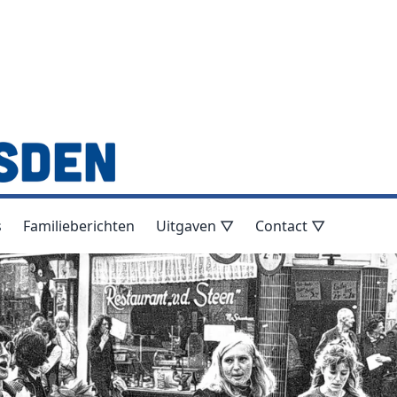
s
Familieberichten
Uitgaven ▽
Contact ▽