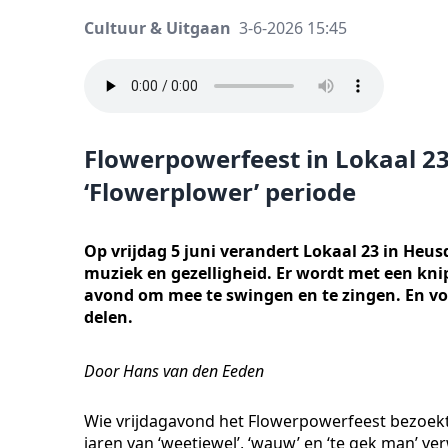
Cultuur & Uitgaan
3-6-2026 15:45
Flowerpowerfeest in Lokaal 23
‘Flowerplower’ periode
Op vrijdag 5 juni verandert Lokaal 23 in Heus
muziek en gezelligheid. Er wordt met een knip
avond om mee te swingen en te zingen. En vo
delen.
Door Hans van den Eeden
Wie vrijdagavond het Flowerpowerfeest bezoekt 
jaren van ‘weetjewel’, ‘wauw’ en ‘te gek man’ v