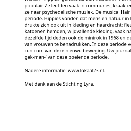
populair. Ze leefden vaak in communes, kraakte
ze naar psychedelische muziek. De musical Hair
periode. Hippies vonden dat mens en natuur i
drukte zich ook uit in kleding en haardracht: f
katoenen hemden, wijdvallende kleding, vaak naa
dezelfde tijd deden ook de minirok in 1968 en d
van vrouwen te benadrukken. In deze periode 
centrum van deze nieuwe beweging. Uw journalis
gek-man-‘ van deze boeiende periode.
Nadere informatie: www.lokaal23.nl.
Met dank aan de Stichting Lyra.