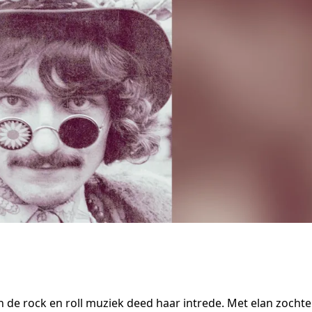
de rock en roll muziek deed haar intrede. Met elan zocht