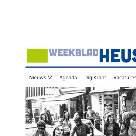
Nieuws ▽
Agenda
DigiKrant
Vacature