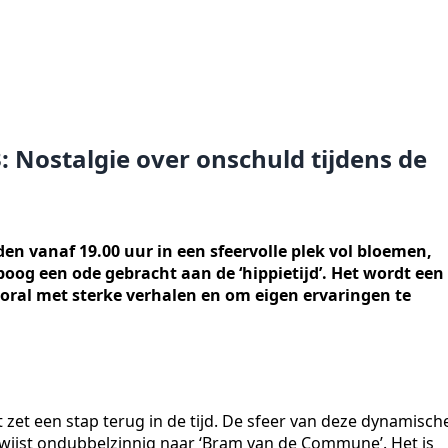
: Nostalgie over onschuld tijdens de
den vanaf 19.00 uur in een sfeervolle plek vol bloemen,
oog een ode gebracht aan de ‘hippietijd’. Het wordt een
oral met sterke verhalen en om eigen ervaringen te
zet een stap terug in de tijd. De sfeer van deze dynamisch
erwijst ondubbelzinnig naar ‘Bram van de Commune’. Het is