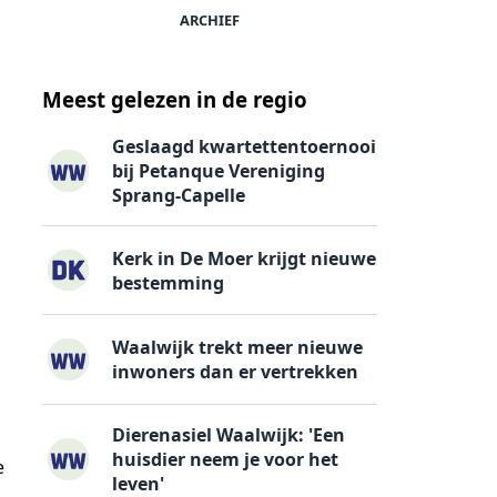
ARCHIEF
Meest gelezen in de regio
Geslaagd kwartettentoernooi
bij Petanque Vereniging
Sprang-Capelle
Kerk in De Moer krijgt nieuwe
bestemming
Waalwijk trekt meer nieuwe
inwoners dan er vertrekken
Dierenasiel Waalwijk: 'Een
huisdier neem je voor het
e
leven'