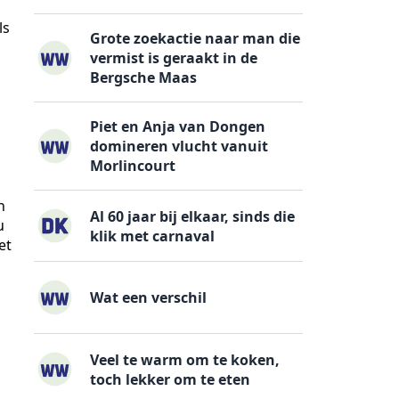
ls
Grote zoekactie naar man die
vermist is geraakt in de
Bergsche Maas
Piet en Anja van Dongen
domineren vlucht vanuit
Morlincourt
n
Al 60 jaar bij elkaar, sinds die
u
klik met carnaval
et
Wat een verschil
Veel te warm om te koken,
toch lekker om te eten