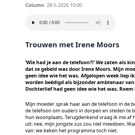
Column
28-5-2026 10:00
Trouwen met Irene Moors
‘Wíe had je aan de telefoon?!’ We zaten als 
dat ze gebeld was door Irene Moors. Míjn mo
geen idee wie het was. Afgelopen week liep i
worden beëdigd als bijzonder ambtenaar van d
Dochterlief had geen idee wie het was. Roem i
Mijn moeder sprak haar aan de telefoon in de beg
de telefoon om ouders in dorpen en steden te b
hun woonplaats. Terugdenkend vraag ik me af 
uit: nee, mijn jongste zus zou niet meedoen. 
van: we keken het programma toch niet.