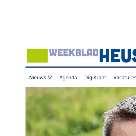
Nieuws ▽
Agenda
DigiKrant
Vacature