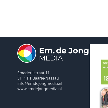
Smederijstraat 11
5111 PT Baarle-Nassau
info@emdejongmedia.nl
www.emdejongmedia.nl