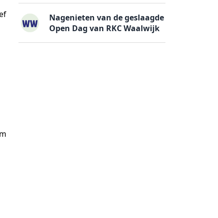
ef
Nagenieten van de geslaagde
Open Dag van RKC Waalwijk
om