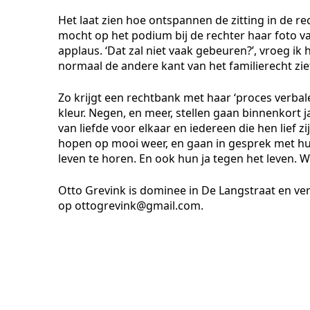
Het laat zien hoe ontspannen de zitting in de r
mocht op het podium bij de rechter haar foto va
applaus. ‘Dat zal niet vaak gebeuren?’, vroeg ik
normaal de andere kant van het familierecht zi
Zo krijgt een rechtbank met haar ‘proces verba
kleur. Negen, en meer, stellen gaan binnenkort 
van liefde voor elkaar en iedereen die hen lief z
hopen op mooi weer, en gaan in gesprek met hun
leven te horen. En ook hun ja tegen het leven. Wa
Otto Grevink is dominee in De Langstraat en ve
op ottogrevink@gmail.com.