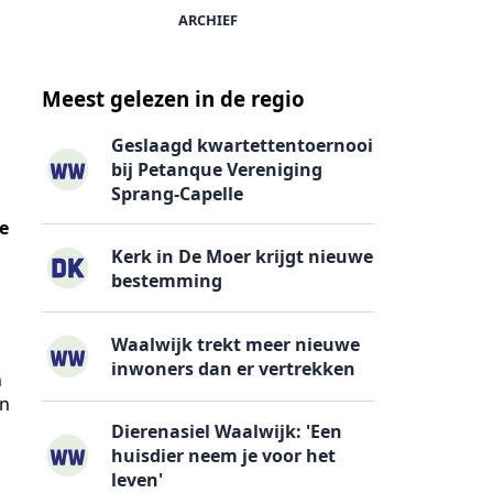
ARCHIEF
Meest gelezen in de regio
Geslaagd kwartettentoernooi
bij Petanque Vereniging
Sprang-Capelle
e
Kerk in De Moer krijgt nieuwe
bestemming
Waalwijk trekt meer nieuwe
inwoners dan er vertrekken
n
in
Dierenasiel Waalwijk: 'Een
huisdier neem je voor het
leven'