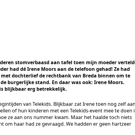
kinderen stomverbaasd aan tafel toen mijn moeder verteld
eder had dé Irene Moors aan de telefoon gehad! Ze had
k met dochterlief de rechtbank van Breda binnen om te
e burgerlijke stand. En daar was ook: Irene Moors.
s blijkbaar erg betrekkelijk.
intijden van Telekids. Blijkbaar zat Irene toen nog zelf aa
ellen of hun kinderen met een Telekids-event mee te doen 
hoe ze aan ons nummer kwam. Maar het haalde toch niets
Want om haar had ze gevraagd. We hadden er geen hartzeer