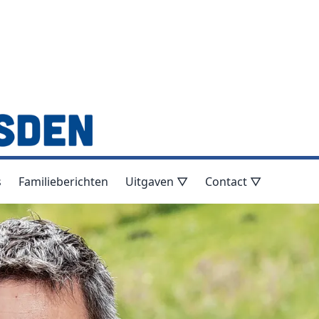
s
Familieberichten
Uitgaven ▽
Contact ▽