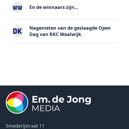
En de winnaars zijn…
Nagenieten van de geslaagde Open
Dag van RKC Waalwijk
Smederijstraat 11