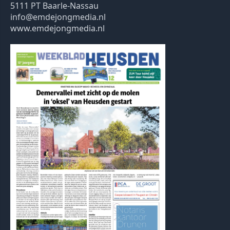
5111 PT Baarle-Nassau
info@emdejongmedia.nl
www.emdejongmedia.nl