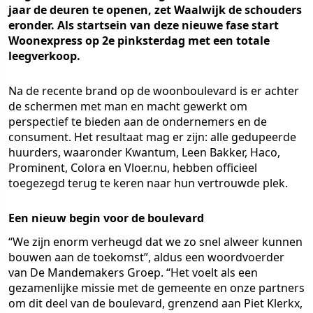
jaar de deuren te openen, zet Waalwijk de schouders
eronder. Als startsein van deze nieuwe fase start
Woonexpress op 2e pinksterdag met een totale
leegverkoop.
Na de recente brand op de woonboulevard is er achter
de schermen met man en macht gewerkt om
perspectief te bieden aan de ondernemers en de
consument. Het resultaat mag er zijn: alle gedupeerde
huurders, waaronder Kwantum, Leen Bakker, Haco,
Prominent, Colora en Vloer.nu, hebben officieel
toegezegd terug te keren naar hun vertrouwde plek.
Een nieuw begin voor de boulevard
“We zijn enorm verheugd dat we zo snel alweer kunnen
bouwen aan de toekomst”, aldus een woordvoerder
van De Mandemakers Groep. “Het voelt als een
gezamenlijke missie met de gemeente en onze partners
om dit deel van de boulevard, grenzend aan Piet Klerkx,