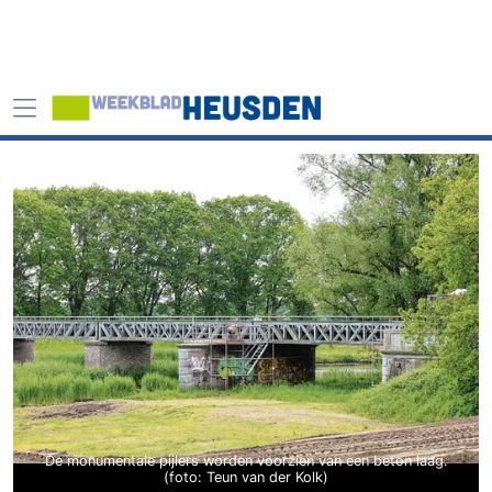
De monumentale pijlers worden voorzien van een beton laag.
(foto: Teun van der Kolk)