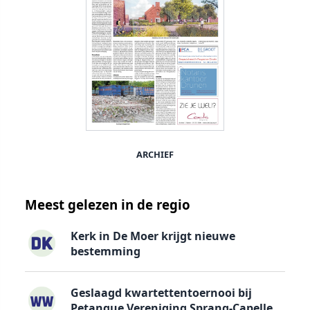
ARCHIEF
Meest gelezen in de regio
Kerk in De Moer krijgt nieuwe
bestemming
Geslaagd kwartettentoernooi bij
Petanque Vereniging Sprang-Capelle