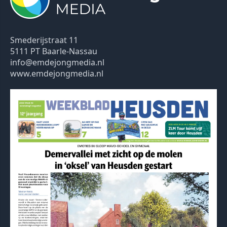
Smederijstraat 11
5111 PT Baarle-Nassau
info@emdejongmedia.nl
www.emdejongmedia.nl