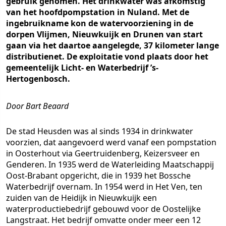
gebruik genomen. Het drinkwater was afkomstig
van het hoofdpompstation in Nuland. Met de
ingebruikname kon de watervoorziening in de
dorpen Vlijmen, Nieuwkuijk en Drunen van start
gaan via het daartoe aangelegde, 37 kilometer lange
distributienet. De exploitatie vond plaats door het
gemeentelijk Licht- en Waterbedrijf ’s-
Hertogenbosch.
Door Bart Beaard
De stad Heusden was al sinds 1934 in drinkwater
voorzien, dat aangevoerd werd vanaf een pompstation
in Oosterhout via Geertruidenberg, Keizersveer en
Genderen. In 1935 werd de Waterleiding Maatschappij
Oost-Brabant opgericht, die in 1939 het Bossche
Waterbedrijf overnam. In 1954 werd in Het Ven, ten
zuiden van de Heidijk in Nieuwkuijk een
waterproductiebedrijf gebouwd voor de Oostelijke
Langstraat. Het bedrijf omvatte onder meer een 12