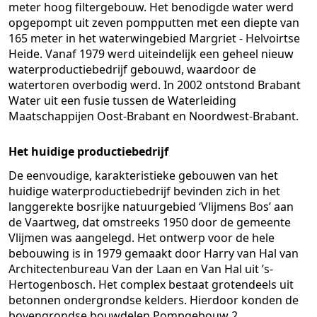
meter hoog filtergebouw. Het benodigde water werd
opgepompt uit zeven pompputten met een diepte van
165 meter in het waterwingebied Margriet - Helvoirtse
Heide. Vanaf 1979 werd uiteindelijk een geheel nieuw
waterproductiebedrijf gebouwd, waardoor de
watertoren overbodig werd. In 2002 ontstond Brabant
Water uit een fusie tussen de Waterleiding
Maatschappijen Oost-Brabant en Noordwest-Brabant.
Het huidige productiebedrijf
De eenvoudige, karakteristieke gebouwen van het
huidige waterproductiebedrijf bevinden zich in het
langgerekte bosrijke natuurgebied ‘Vlijmens Bos’ aan
de Vaartweg, dat omstreeks 1950 door de gemeente
Vlijmen was aangelegd. Het ontwerp voor de hele
bebouwing is in 1979 gemaakt door Harry van Hal van
Architectenbureau Van der Laan en Van Hal uit ’s-
Hertogenbosch. Het complex bestaat grotendeels uit
betonnen ondergrondse kelders. Hierdoor konden de
bovengrondse bouwdelen Pompgebouw 2,