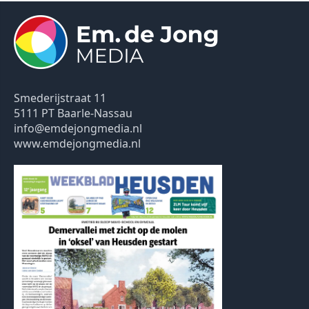
Smederijstraat 11
5111 PT Baarle-Nassau
info@emdejongmedia.nl
www.emdejongmedia.nl