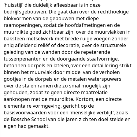
‘huisstijl’ die duidelijk afleesbaar is in deze
bedrijfsgebouwen. Die gaat dan over de rechthoekige
blokvormen van de gebouwen met diepe
raamopeningen, zodat de hoofdafmetingen en de
muurdikte goed zichtbaar zijn, over de muurvlakken in
baksteen metselwerk met brede ruige voegen zonder
enig afleidend reliëf of decoratie, over de structurele
geleding van de wanden door de repeterende
tussenpenanten en de doorgaande staafvormige,
betonnen dorpels en lateien,over een detaillering strikt
binnen het muurvlak door middel van de verholen
gootjes in de dorpels en de metalen waterspuwers,
over de stalen ramen die zo smal mogelijk zijn
gehouden, zodat ze geen directe maatrelatie
aanknopen met de muurdikte. Kortom, een directe
elementaire vormgeving, gericht op de
basisvoorwaarden voor een ‘menselijke verblijf’, zoals
de Bossche School van die jaren zich ten doel stelde en
eigen had gemaakt.