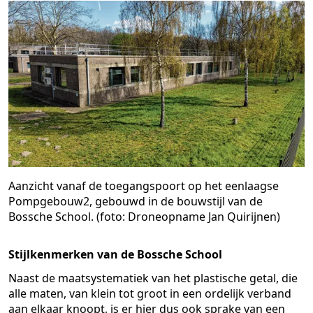
Aanzicht vanaf de toegangspoort op het eenlaagse
Pompgebouw2, gebouwd in de bouwstijl van de
Bossche School. (foto: Droneopname Jan Quirijnen)
Stijlkenmerken van de Bossche School
Naast de maatsystematiek van het plastische getal, die
alle maten, van klein tot groot in een ordelijk verband
aan elkaar knoopt, is er hier dus ook sprake van een