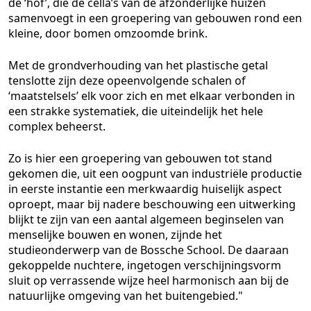
de ‘hof’, die de cella’s van de afzonderlijke huizen
samenvoegt in een groepering van gebouwen rond een
kleine, door bomen omzoomde brink.
Met de grondverhouding van het plastische getal
tenslotte zijn deze opeenvolgende schalen of
‘maatstelsels’ elk voor zich en met elkaar verbonden in
een strakke systematiek, die uiteindelijk het hele
complex beheerst.
Zo is hier een groepering van gebouwen tot stand
gekomen die, uit een oogpunt van industriële productie
in eerste instantie een merkwaardig huiselijk aspect
oproept, maar bij nadere beschouwing een uitwerking
blijkt te zijn van een aantal algemeen beginselen van
menselijke bouwen en wonen, zijnde het
studieonderwerp van de Bossche School. De daaraan
gekoppelde nuchtere, ingetogen verschijningsvorm
sluit op verrassende wijze heel harmonisch aan bij de
natuurlijke omgeving van het buitengebied."