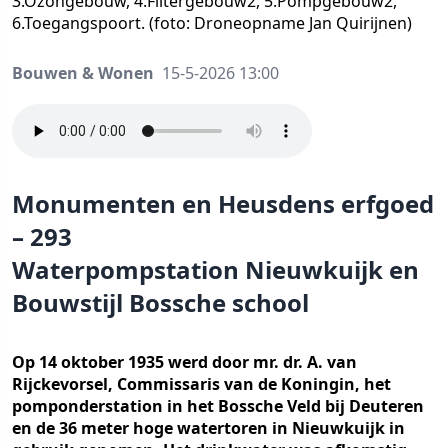
3.Ozongebouw, 4.Filtergebouw2, 5.Pompgebouw2,
6.Toegangspoort. (foto: Droneopname Jan Quirijnen)
Bouwen & Wonen
15-5-2026 13:00
Monumenten en Heusdens erfgoed
– 293
Waterpompstation Nieuwkuijk en
Bouwstijl Bossche school
Op 14 oktober 1935 werd door mr. dr. A. van
Rijckevorsel, Commissaris van de Koningin, het
pomponderstation in het Bossche Veld bij Deuteren
en de 36 meter hoge watertoren in Nieuwkuijk in