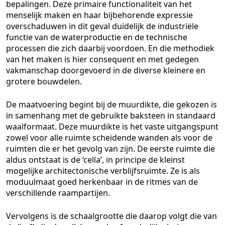
bepalingen. Deze primaire functionaliteit van het
menselijk maken en haar bijbehorende expressie
overschaduwen in dit geval duidelijk de industriële
functie van de waterproductie en de technische
processen die zich daarbij voordoen. En die methodiek
van het maken is hier consequent en met gedegen
vakmanschap doorgevoerd in de diverse kleinere en
grotere bouwdelen.
De maatvoering begint bij de muurdikte, die gekozen is
in samenhang met de gebruikte baksteen in standaard
waalformaat. Deze muurdikte is het vaste uitgangspunt
zowel voor alle ruimte scheidende wanden als voor de
ruimten die er het gevolg van zijn. De eerste ruimte die
aldus ontstaat is de ‘cella’, in principe de kleinst
mogelijke architectonische verblijfsruimte. Ze is als
moduulmaat goed herkenbaar in de ritmes van de
verschillende raampartijen.
Vervolgens is de schaalgrootte die daarop volgt die van