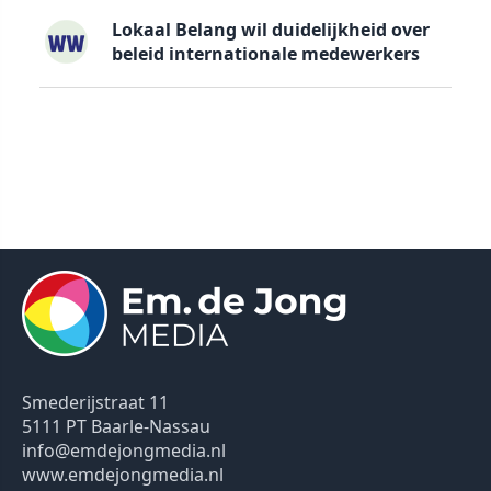
Lokaal Belang wil duidelijkheid over
beleid internationale medewerkers
Smederijstraat 11
5111 PT Baarle-Nassau
info@emdejongmedia.nl
www.emdejongmedia.nl