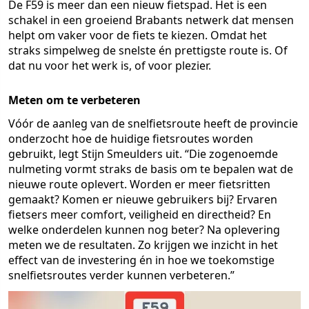
De F59 is meer dan een nieuw fietspad. Het is een
schakel in een groeiend Brabants netwerk dat mensen
helpt om vaker voor de fiets te kiezen. Omdat het
straks simpelweg de snelste én prettigste route is. Of
dat nu voor het werk is, of voor plezier.
Meten om te verbeteren
Vóór de aanleg van de snelfietsroute heeft de provincie
onderzocht hoe de huidige fietsroutes worden
gebruikt, legt Stijn Smeulders uit. “Die zogenoemde
nulmeting vormt straks de basis om te bepalen wat de
nieuwe route oplevert. Worden er meer fietsritten
gemaakt? Komen er nieuwe gebruikers bij? Ervaren
fietsers meer comfort, veiligheid en directheid? En
welke onderdelen kunnen nog beter? Na oplevering
meten we de resultaten. Zo krijgen we inzicht in het
effect van de investering én in hoe we toekomstige
snelfietsroutes verder kunnen verbeteren.”