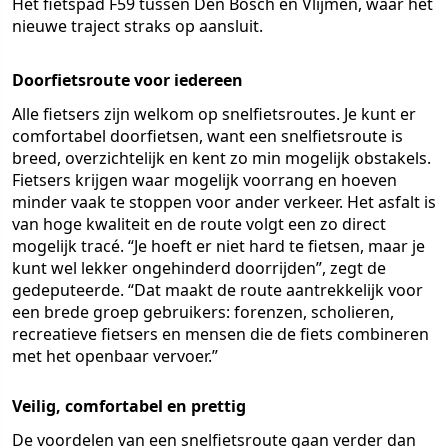
Het fietspad F59 tussen Den Bosch en Vlijmen, waar het
nieuwe traject straks op aansluit.
Doorfietsroute voor iedereen
Alle fietsers zijn welkom op snelfietsroutes. Je kunt er
comfortabel doorfietsen, want een snelfietsroute is
breed, overzichtelijk en kent zo min mogelijk obstakels.
Fietsers krijgen waar mogelijk voorrang en hoeven
minder vaak te stoppen voor ander verkeer. Het asfalt is
van hoge kwaliteit en de route volgt een zo direct
mogelijk tracé. “Je hoeft er niet hard te fietsen, maar je
kunt wel lekker ongehinderd doorrijden”, zegt de
gedeputeerde. “Dat maakt de route aantrekkelijk voor
een brede groep gebruikers: forenzen, scholieren,
recreatieve fietsers en mensen die de fiets combineren
met het openbaar vervoer.”
Veilig, comfortabel en prettig
De voordelen van een snelfietsroute gaan verder dan