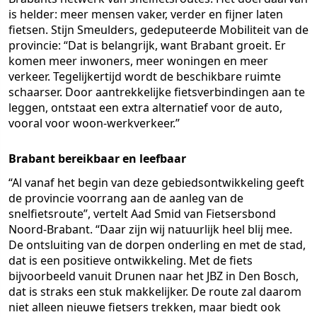
is helder: meer mensen vaker, verder en fijner laten
fietsen. Stijn Smeulders, gedeputeerde Mobiliteit van de
provincie: “Dat is belangrijk, want Brabant groeit. Er
komen meer inwoners, meer woningen en meer
verkeer. Tegelijkertijd wordt de beschikbare ruimte
schaarser. Door aantrekkelijke fietsverbindingen aan te
leggen, ontstaat een extra alternatief voor de auto,
vooral voor woon-werkverkeer.”
Brabant bereikbaar en leefbaar
“Al vanaf het begin van deze gebiedsontwikkeling geeft
de provincie voorrang aan de aanleg van de
snelfietsroute”, vertelt Aad Smid van Fietsersbond
Noord-Brabant. “Daar zijn wij natuurlijk heel blij mee.
De ontsluiting van de dorpen onderling en met de stad,
dat is een positieve ontwikkeling. Met de fiets
bijvoorbeeld vanuit Drunen naar het JBZ in Den Bosch,
dat is straks een stuk makkelijker. De route zal daarom
niet alleen nieuwe fietsers trekken, maar biedt ook