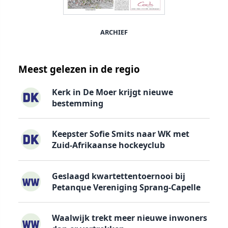
ARCHIEF
Meest gelezen in de regio
Kerk in De Moer krijgt nieuwe
bestemming
Keepster Sofie Smits naar WK met
Zuid-Afrikaanse hockeyclub
Geslaagd kwartettentoernooi bij
Petanque Vereniging Sprang-Capelle
Waalwijk trekt meer nieuwe inwoners