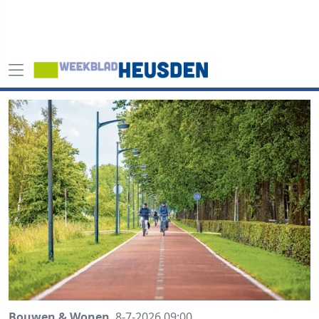
Bouwen & Wonen
8-7-2026 09:00