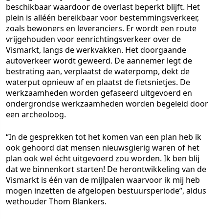
beschikbaar waardoor de overlast beperkt blijft. Het
plein is alléén bereikbaar voor bestemmingsverkeer,
zoals bewoners en leveranciers. Er wordt een route
vrijgehouden voor eenrichtingsverkeer over de
Vismarkt, langs de werkvakken. Het doorgaande
autoverkeer wordt geweerd. De aannemer legt de
bestrating aan, verplaatst de waterpomp, dekt de
waterput opnieuw af en plaatst de fietsnietjes. De
werkzaamheden worden gefaseerd uitgevoerd en
ondergrondse werkzaamheden worden begeleid door
een archeoloog.
‘’In de gesprekken tot het komen van een plan heb ik
ook gehoord dat mensen nieuwsgierig waren of het
plan ook wel écht uitgevoerd zou worden. Ik ben blij
dat we binnenkort starten! De herontwikkeling van de
Vismarkt is één van de mijlpalen waarvoor ik mij heb
mogen inzetten de afgelopen bestuursperiode’’, aldus
wethouder Thom Blankers.