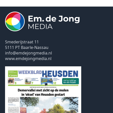
Smederijstraat 11
5111 PT Baarle-Nassau
info@emdejongmedia.nl
www.emdejongmedia.nl