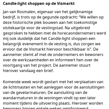
Candle-light shoppen op de Vismarkt
Jan van Rosmalen, eigenaar van het gelijknamige
bedrijf, is trots op de gegunde opdracht: ‘’We willen op
deze historische plek bouwen aan het toekomstige
visitekaartje voor de vestingstad. Na uitgebreid
gesproken te hebben met de horecaondernemers werd
mij ook duidelijk dat het Candle-light shoppen een
belangrijk evenement in de vesting is, dus zorgen we
ervoor dat de Vismarkt hiervoor beschikbaar is’’. De
aannemer stemt af met de ondernemers en bewoners
over de werkzaamheden en informeert hen over de
voortgang van het project. De aannemer stuurt
hierover vandaag een brief.
Komende week wordt gestart met het verplaatsen van
de lichtmasten en het aanleggen voor de aansluitingen
van de gevelarmaturen. De aansluiting van de
wandarmaturen in de woningen vindt op een later
moment tijdens de uitvoering plaats. Hierover worden
bewoners binnen enkele weken geïnformeerd.