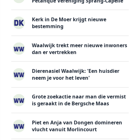
Petanque Vereniging Sprang-Capelle
Kerk in De Moer krijgt nieuwe
bestemming
Waalwijk trekt meer nieuwe inwoners
dan er vertrekken
Dierenasiel Waalwijk: 'Een huisdier
neem je voor het leven'
Grote zoekactie naar man die vermist
is geraakt in de Bergsche Maas
Piet en Anja van Dongen domineren
vlucht vanuit Morlincourt