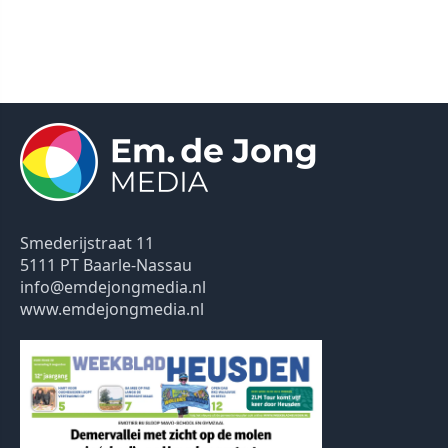
Smederijstraat 11
5111 PT Baarle-Nassau
info@emdejongmedia.nl
www.emdejongmedia.nl