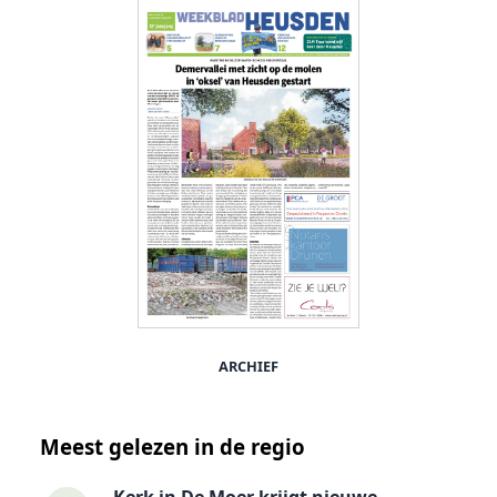
ARCHIEF
Meest gelezen in de regio
Kerk in De Moer krijgt nieuwe