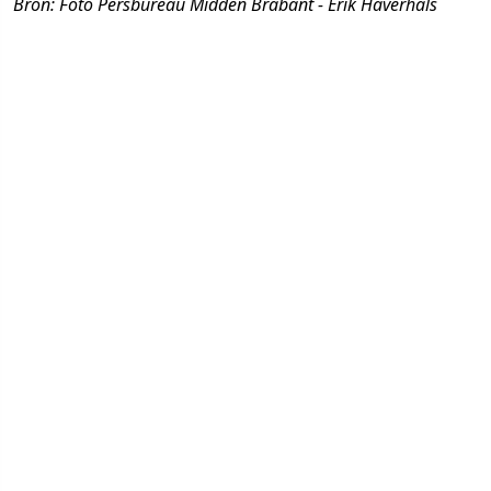
Bron: Foto Persbureau Midden Brabant - Erik Haverhals