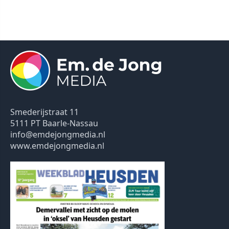
Smederijstraat 11
5111 PT Baarle-Nassau
info@emdejongmedia.nl
www.emdejongmedia.nl