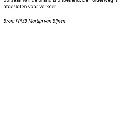
oorzaak van de brand is onbekend. De Polderweg is
afgesloten voor verkeer.
Bron: FPMB Martijn van Bijnen