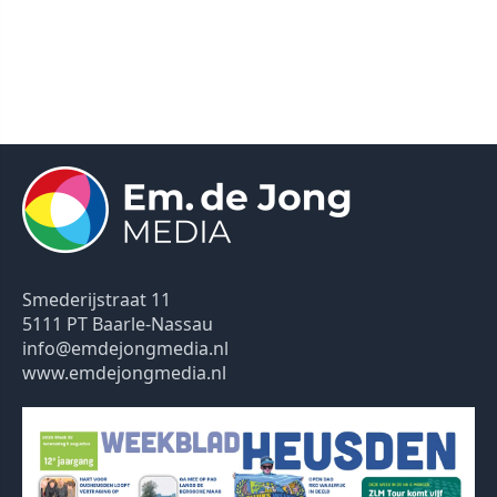
Smederijstraat 11
5111 PT Baarle-Nassau
info@emdejongmedia.nl
www.emdejongmedia.nl