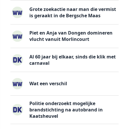
Grote zoekactie naar man die vermist
is geraakt in de Bergsche Maas
Piet en Anja van Dongen domineren
vlucht vanuit Morlincourt
Al 60 jaar bij elkaar, sinds die klik met
carnaval
Wat een verschil
Politie onderzoekt mogelijke
brandstichting na autobrand in
Kaatsheuvel