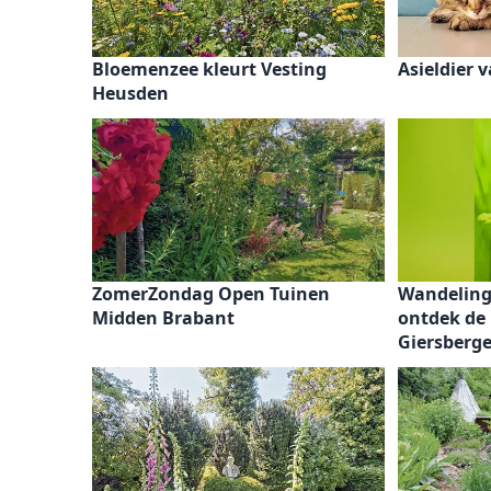
Bloemenzee kleurt Vesting
Asieldier 
Heusden
ZomerZondag Open Tuinen
Wandeling 
Midden Brabant
ontdek de 
Giersberg