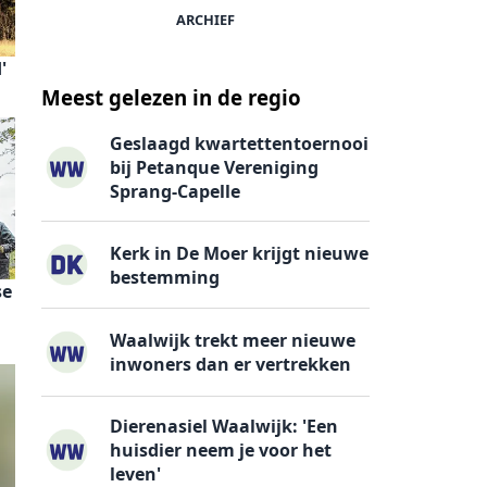
ARCHIEF
'
Meest gelezen in de regio
Geslaagd kwartettentoernooi
bij Petanque Vereniging
Sprang-Capelle
Kerk in De Moer krijgt nieuwe
bestemming
se
Waalwijk trekt meer nieuwe
inwoners dan er vertrekken
Dierenasiel Waalwijk: 'Een
huisdier neem je voor het
leven'