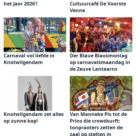
het Jaor 2026'!
Cultuurcafé De Voorste
Venne
Carnaval vol liefde in
Der Blaue Blaosmontag
Knotwilgendam
op carnavalsmaandag in
de Zeuve Lantaarns
Knotwilgendam zet alles
Van Manneke Pis tot de
op zunne kop!
Prins die crowdsurft:
tonpraoters zetten de
zaal op stelten in