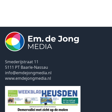
Smederijstraat 11
5111 PT Baarle-Nassau
info@emdejongmedia.nl
www.emdejongmedia.nl