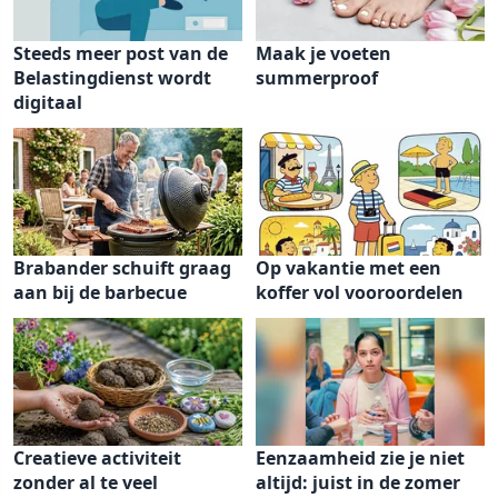
Steeds meer post van de
Maak je voeten
Belastingdienst wordt
summerproof
digitaal
Brabander schuift graag
Op vakantie met een
aan bij de barbecue
koffer vol vooroordelen
Creatieve activiteit
Eenzaamheid zie je niet
zonder al te veel
altijd: juist in de zomer