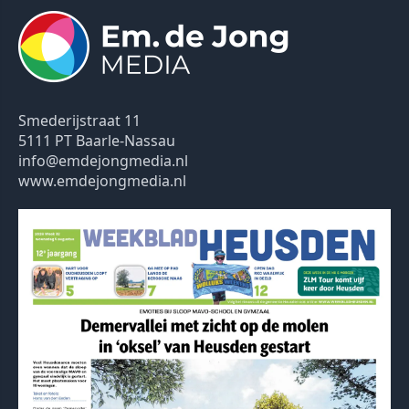
Smederijstraat 11
5111 PT Baarle-Nassau
info@emdejongmedia.nl
www.emdejongmedia.nl