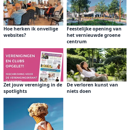
Hoe herken ik onveilige
Feestelijke opening van
websites?
het vernieuwde groene
centrum
Zet jouw vereniging in de
De verloren kunst van
spotlights
niets doen