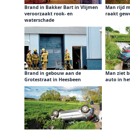
Brand in Bakker Bart in Vlijmen
Man rijd m
veroorzaakt rook- en
raakt gew
waterschade
Brand in gebouw aan de
Man ziet bi
Grotestraat in Heesbeen
auto in he