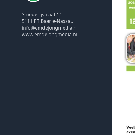
Smederijstraat 11
5111 PT Baarle-Nassau
info@emdejongmedia.nl
www.emdejongmedia.nl