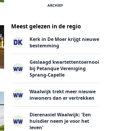
ARCHIEF
Meest gelezen in de regio
Kerk in De Moer krijgt nieuwe
bestemming
Geslaagd kwartettentoernooi
bij Petanque Vereniging
Sprang-Capelle
Waalwijk trekt meer nieuwe
inwoners dan er vertrekken
Dierenasiel Waalwijk: 'Een
huisdier neem je voor het
leven'